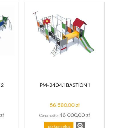
 2
PM-2404.1 BASTION 1
56 580,00 zł
zł
46 000,00 zł
Cena netto:
do koszyka