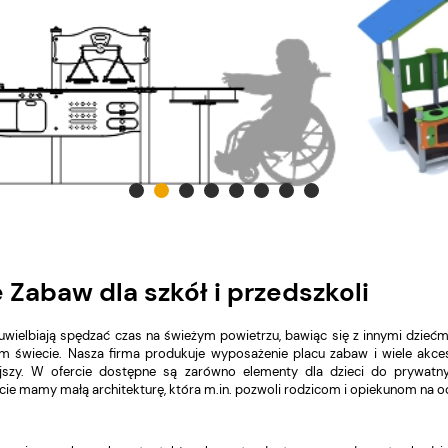
 Zabaw dla szkół i przedszkoli
uwielbiają spędzać czas na świeżym powietrzu, bawiąc się z innymi dziećm
m świecie. Nasza firma produkuje wyposażenie placu zabaw i wiele akceso
ejszy. W ofercie dostępne są zarówno elementy dla dzieci do prywatn
ie mamy małą architekturę, która m.in. pozwoli rodzicom i opiekunom na 