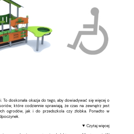
i. To doskonała okazja do tego, aby dowiadywać się więcej o
riów, które codziennie sprawiają, że czas na zewnątrz jest
ych ogrodów, jak i do przedszkola czy żłobka. Ponadto w
odpoczynek.
Czytaj więcej