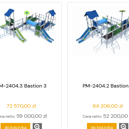
M-2404.3 Bastion 3
PM-2404.2 Bastion
72 570,00 zł
64 206,00 zł
59 000,00 zł
52 200,00 
na netto:
Cena netto:
do koszyka
do koszyka