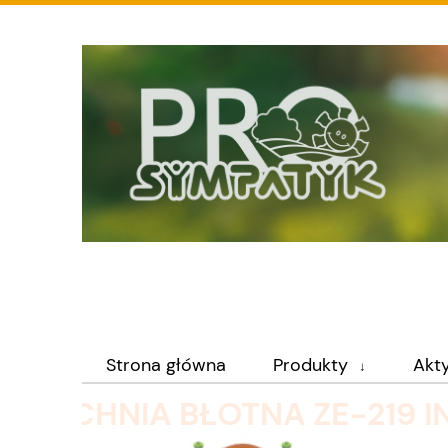
Strona główna
Produkty
Akt
KUCHNIA BŁOTNA ZE-2