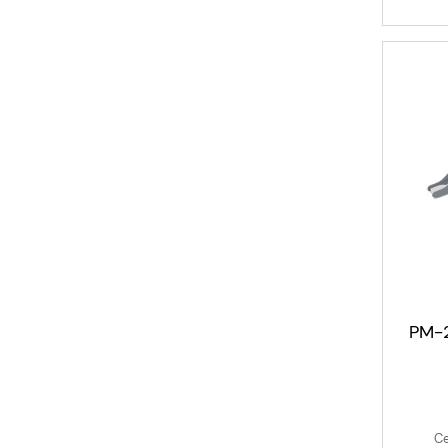
PM-2
Ce