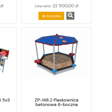
zł
22 500,00 zł
Cena netto:
do koszyka
i 5v3
ZP-148.2 Piaskownica
betonowa 6-boczna
zadaszona