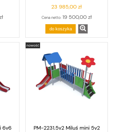
23 985,00 zł
zł
19 500,00 zł
Cena netto:
do koszyka
nowość
i 6v6
PM-2231.5v2 Miluś mini 5v2