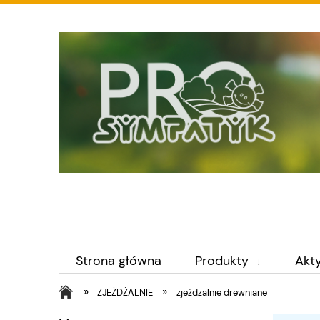
Strona główna
Produkty
Akt
»
»
ZJEŻDŻALNIE
zjeżdzalnie drewniane