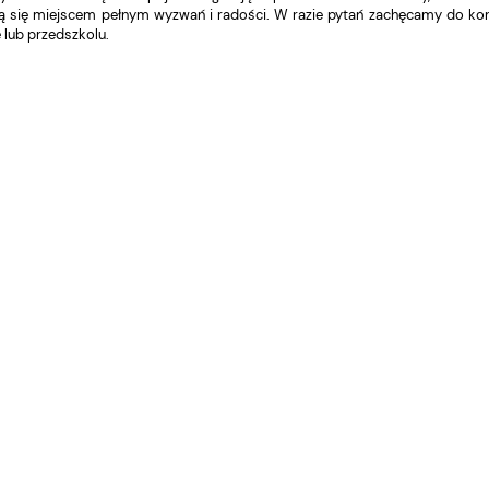
ą się miejscem pełnym wyzwań i radości. W razie pytań zachęcamy do kon
 lub przedszkolu.