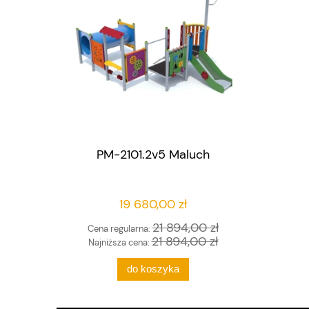
PM-2101.2v5 Maluch
19 680,00 zł
21 894,00 zł
Cena regularna:
21 894,00 zł
Najniższa cena:
do koszyka